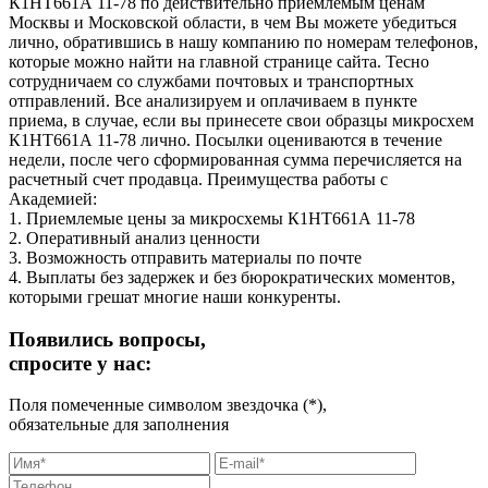
К1НТ661А 11-78 по действительно приемлемым ценам
Москвы и Московской области, в чем Вы можете убедиться
лично, обратившись в нашу компанию по номерам телефонов,
которые можно найти на главной странице сайта. Тесно
сотрудничаем со службами почтовых и транспортных
отправлений. Все анализируем и оплачиваем в пункте
приема, в случае, если вы принесете свои образцы микросхем
К1НТ661А 11-78 лично. Посылки оцениваются в течение
недели, после чего сформированная сумма перечисляется на
расчетный счет продавца. Преимущества работы с
Академией:
1. Приемлемые цены за микросхемы К1НТ661А 11-78
2. Оперативный анализ ценности
3. Возможность отправить материалы по почте
4. Выплаты без задержек и без бюрократических моментов,
которыми грешат многие наши конкуренты.
Появились вопросы,
спросите у нас:
Поля помеченные символом звездочка (*),
обязательные для заполнения