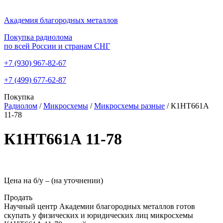
Академия благородных металлов
Покупка радиолома
по всей России и странам СНГ
+7 (930)
967-82-67
+7 (499)
677-62-87
Покупка
Радиолом
/
Микросхемы
/
Микросхемы разные
/
К1НТ661А
11-78
К1НТ661А 11-78
Цена на б/у –
(на уточнении)
Продать
Научный центр Академии благородных металлов готов
скупать у физических и юридических лиц микросхемы