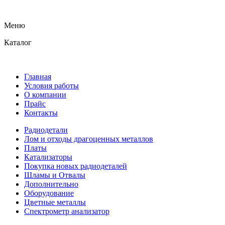
Меню
Каталог
Главная
Условия работы
О компании
Прайс
Контакты
Радиодетали
Лом и отходы драгоценных металлов
Платы
Катализаторы
Покупка новых радиодеталей
Шламы и Отвалы
Дополнительно
Оборудование
Цветные металлы
Спектрометр анализатор