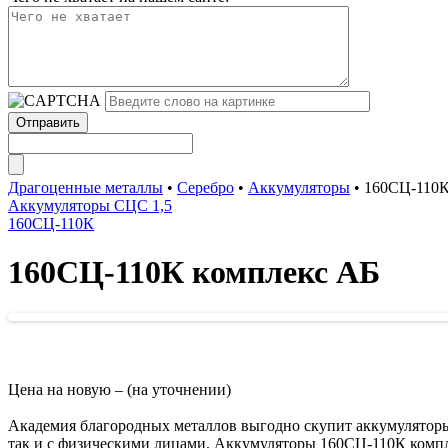
Драгоценные металлы
•
Серебро
•
Аккумуляторы
•
160СЦ-110К
Аккумуляторы СЦС 1,5
160СЦ-110К
160СЦ-110К комплекс АБ
Цена на новую – (на уточнении)
Академия благородных металлов выгодно скупит аккумулятор
так и с физическими лицами. Аккумуляторы 160СЦ-110К комп