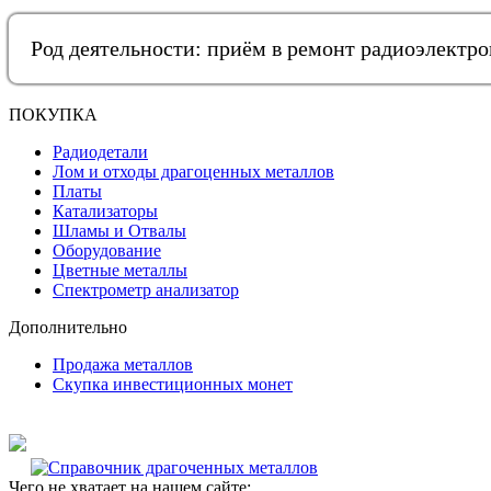
Род деятельности: приём в ремонт радиоэлектр
ПОКУПКА
Радиодетали
Лом и отходы драгоценных металлов
Платы
Катализаторы
Шламы и Отвалы
Оборудование
Цветные металлы
Спектрометр анализатор
Дополнительно
Продажа металлов
Скупка инвестиционных монет
Чего не хватает на нашем сайте: