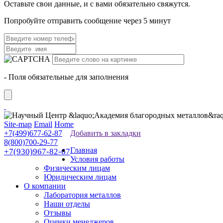
Оставьте свои данные, и с вами обязательно свяжутся.
Попробуйте отправить сообщение через 5 минут
- Поля обязательные для заполнения
Site-map
Email
Home
+7(499)677-62-87
Добавить в закладки
8(800)700-29-77
Главная
+7(930)967-82-67
Условия работы
Физическим лицам
Юридическим лицам
О компании
Лаборатория металлов
Наши отделы
Отзывы
Оценки менеджеров