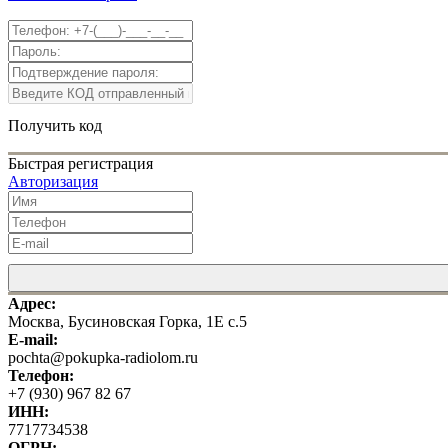
Получить код
Быстрая регистрация
Авторизация
Адрес:
Москва, Бусиновская Горка, 1Е с.5
E-mail:
pochta@pokupka-radiolom.ru
Телефон:
+7 (930) 967 82 67
ИНН:
7717734538
ОГРН: