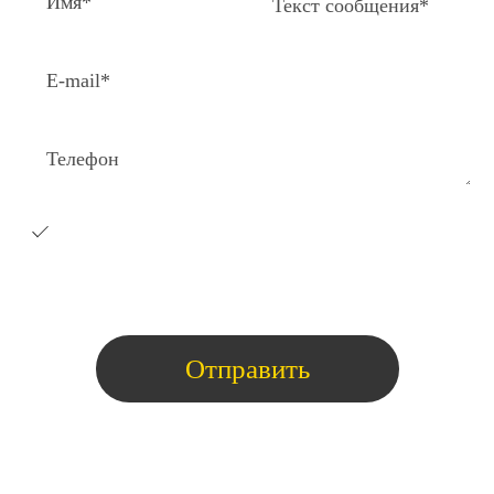
Я согласен на получение e-
mail
рассылки с коммерческими
предложениями