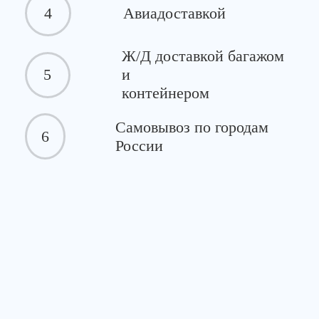
4
Авиадоставкой
Ж/Д доставкой багажом
5
и
контейнером
Самовывоз по городам
6
России