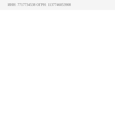
ИНН: 7717734538 ОГРН: 1137746053908