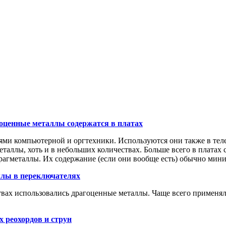
оценные металлы содержатся в платах
ми компьютерной и оргтехники. Используются они также в теле
еталлы, хоть и в небольших количествах. Больше всего в платах 
 драгметаллы. Их содержание (если они вообще есть) обычно мин
лы в переключателях
ах использовались драгоценные металлы. Чаще всего применялис
 реохордов и струн