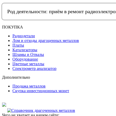
Род деятельности: приём в ремонт радиоэлектр
ПОКУПКА
Радиодетали
Лом и отходы драгоценных металлов
Платы
Катализаторы
Шламы и Отвалы
Оборудование
Цветные металлы
Спектрометр анализатор
Дополнительно
Продажа металлов
Скупка инвестиционных монет
Чего не хватает на нашем сайте: