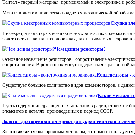
Тантал - твердый материал, применяемый в электронике и робо
Металл в чистом виде легко поддается механической обработке
Скупка эл
Не секрет, что в старых компьютерных запчастях содержатся др
золото есть на контактах, дорожках, так называемых “сорокон
Чем ценны резисторы?
Основное назначение резисторов - сопротивление электрическ
сопротивления. В резисторах могут содержаться в различной к
Конденсаторы - 
Существует большое количество видов конденсаторов, в данной
Какие металлы с
Пусть содержание драгоценных металлов в радиодеталях не бо
элементов в деталях, произведенных в период СССР.
Золото - драгоценный материал для украшений или отлич
Золото является благородным металлом, который используется