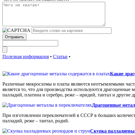
Полезная информация
•
Статьи
•
Какие драг
Различные микросхемы и платы являются неотъемлемыми частя
является то, что для производства используются драгоценные м
палладий, платина и серебро, реже – иридий, тантал и другие
Драгоценные метал
При изготовлении переключателей в СССР в больших количеств
палладий, реже – тантал, родий.
Скупка палладиевых