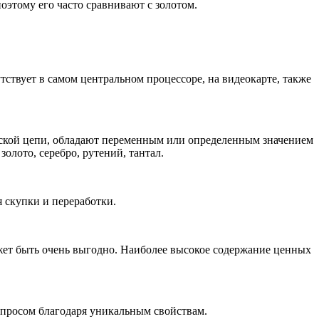
оэтому его часто сравнивают с золотом.
тствует в самом центральном процессоре, на видеокарте, также
ческой цепи, обладают переменным или определенным значением
золото, серебро, рутений, тантал.
я скупки и переработки.
жет быть очень выгодно. Наиболее высокое содержание ценных
спросом благодаря уникальным свойствам.