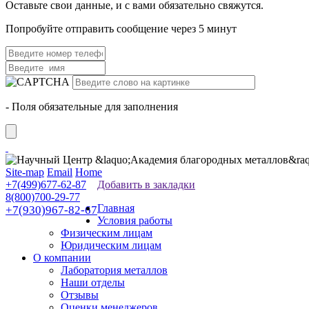
Оставьте свои данные, и с вами обязательно свяжутся.
Попробуйте отправить сообщение через 5 минут
- Поля обязательные для заполнения
Site-map
Email
Home
+7(499)677-62-87
Добавить в закладки
8(800)700-29-77
Главная
+7(930)967-82-67
Условия работы
Физическим лицам
Юридическим лицам
О компании
Лаборатория металлов
Наши отделы
Отзывы
Оценки менеджеров