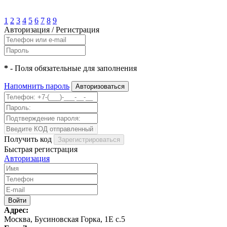
1
2
3
4
5
6
7
8
9
Авторизация
/
Регистрация
*
- Поля обязательные для заполнения
Напомнить пароль
Получить код
Быстрая регистрация
Авторизация
Адрес:
Москва, Бусиновская Горка, 1Е с.5