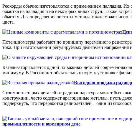
Реохорды обычно изготовляются с применением палладия. Их о
обмотка из палладия и на некоторых видах струн. Также встре
обмотку. Для определения чистоты металла также может использ
цвета.
Цен
Потенциометры работают по принципу переменного резистора,
тока. При изготовлении регулируемых делителей напряжения 
Катализатор является одной их важных деталей современных а
минимуму. В России нет обязательных норм к установке фильтра
Выгодная продажа радиод
Стоимость старых деталей от радиоаппаратуры может быть выс
конструкции, часто содержат драгоценные металлы, пусть даже
подчеркнуть, что переработка радиодеталей – один из способо
промышленности и ювелирном деле