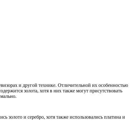
визорах и другой технике. Отличительной их особенностью
содержится золота, хотя в них также могут присутствовать
имально.
ь золото и серебро, хотя также использовались платина и