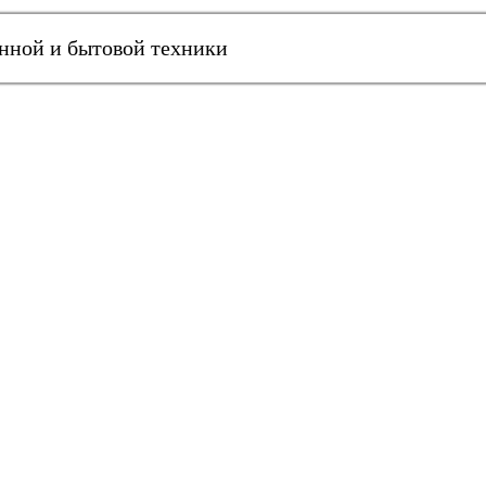
онной и бытовой техники