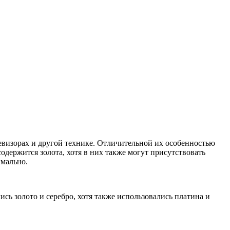
визорах и другой технике. Отличительной их особенностью
содержится золота, хотя в них также могут присутствовать
имально.
ь золото и серебро, хотя также использовались платина и