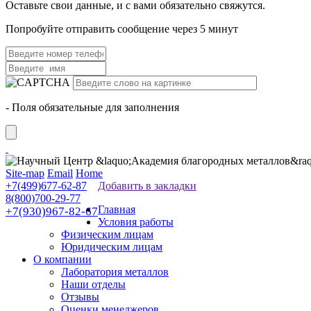
Оставьте свои данные, и с вами обязательно свяжутся.
Попробуйте отправить сообщение через 5 минут
- Поля обязательные для заполнения
Site-map
Email
Home
+7(499)677-62-87
Добавить в закладки
8(800)700-29-77
Главная
+7(930)967-82-67
Условия работы
Физическим лицам
Юридическим лицам
О компании
Лаборатория металлов
Наши отделы
Отзывы
Оценки менеджеров