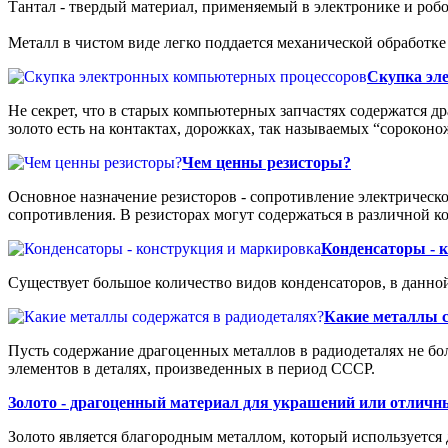
Тантал - твердый материал, применяемый в электронике и робо
Металл в чистом виде легко поддается механической обработке
Скупка эл
Не секрет, что в старых компьютерных запчастях содержатся др
золото есть на контактах, дорожках, так называемых “сорокон
Чем ценны резисторы?
Основное назначение резисторов - сопротивление электрическ
сопротивления. В резисторах могут содержаться в различной к
Конденсаторы - 
Существует большое количество видов конденсаторов, в данной
Какие металлы с
Пусть содержание драгоценных металлов в радиодеталях не бо
элементов в деталях, произведенных в период СССР.
Золото - драгоценный материал для украшений или отлич
Золото является благородным металлом, который используется