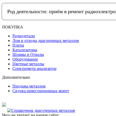
Род деятельности: приём в ремонт радиоэлектр
ПОКУПКА
Радиодетали
Лом и отходы драгоценных металлов
Платы
Катализаторы
Шламы и Отвалы
Оборудование
Цветные металлы
Спектрометр анализатор
Дополнительно
Продажа металлов
Скупка инвестиционных монет
Чего не хватает на нашем сайте: