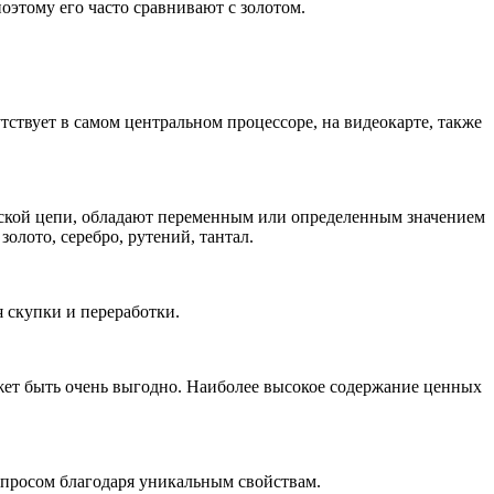
оэтому его часто сравнивают с золотом.
тствует в самом центральном процессоре, на видеокарте, также
ческой цепи, обладают переменным или определенным значением
золото, серебро, рутений, тантал.
я скупки и переработки.
жет быть очень выгодно. Наиболее высокое содержание ценных
спросом благодаря уникальным свойствам.