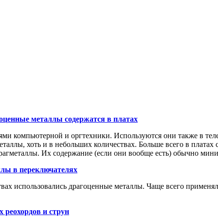
оценные металлы содержатся в платах
ми компьютерной и оргтехники. Используются они также в теле
еталлы, хоть и в небольших количествах. Больше всего в платах 
 драгметаллы. Их содержание (если они вообще есть) обычно мин
лы в переключателях
ах использовались драгоценные металлы. Чаще всего применялис
 реохордов и струн