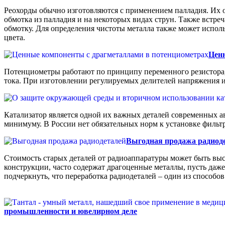
Реохорды обычно изготовляются с применением палладия. Их о
обмотка из палладия и на некоторых видах струн. Также встре
обмотку. Для определения чистоты металла также может использ
цвета.
Цен
Потенциометры работают по принципу переменного резистора,
тока. При изготовлении регулируемых делителей напряжения 
Катализатор является одной их важных деталей современных а
минимуму. В России нет обязательных норм к установке фильтра
Выгодная продажа радиод
Стоимость старых деталей от радиоаппаратуры может быть выс
конструкции, часто содержат драгоценные металлы, пусть даже
подчеркнуть, что переработка радиодеталей – один из способо
промышленности и ювелирном деле