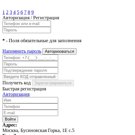
1
2
3
4
5
6
7
8
9
Авторизация
/
Регистрация
*
- Поля обязательные для заполнения
Напомнить пароль
Получить код
Быстрая регистрация
Авторизация
Адрес:
Москва, Бусиновская Горка, 1Е с.5