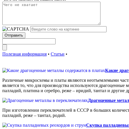
Полезная информация
•
Статьи
•
Какие драг
Различные микросхемы и платы являются неотъемлемыми частя
является то, что для производства используются драгоценные м
палладий, платина и серебро, реже – иридий, тантал и другие
Драгоценные метал
При изготовлении переключателей в СССР в больших количеств
палладий, реже – тантал, родий.
Скупка палладиевых