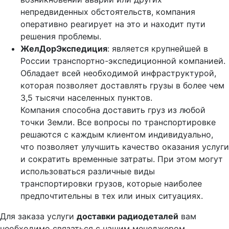
непредвиденных обстоятельств, компания
оперативно реагирует на это и находит пути
решения проблемы.
ЖелДорЭкспедиция
: является крупнейшей в
России транспортно-экспедиционной компанией.
Обладает всей необходимой инфраструктурой,
которая позволяет доставлять грузы в более чем
3,5 тысячи населенных пунктов.
Компания способна доставить груз из любой
точки Земли. Все вопросы по транспортировке
решаются с каждым клиентом индивидуально,
что позволяет улучшить качество оказания услуги
и сократить временные затраты. При этом могут
использоваться различные виды
транспортировки грузов, которые наиболее
предпочтительны в тех или иных ситуациях.
Для заказа услуги
доставки радиодеталей
вам
необходимо связаться с нашим менеджером