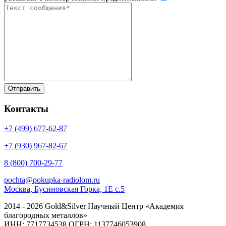
Контакты
+7 (499)
677-62-87
+7 (930)
967-82-67
8 (800)
700-29-77
pochta@pokupka-radiolom.ru
Москва, Бусиновская Горка, 1Е с.5
2014 - 2026 Gold&Silver Научный Центр «Академия
благородных металлов»
ИНН: 7717734538 ОГРН: 1137746053908