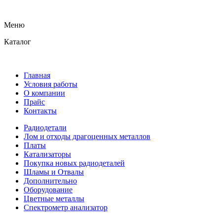
Меню
Каталог
Главная
Условия работы
О компании
Прайс
Контакты
Радиодетали
Лом и отходы драгоценных металлов
Платы
Катализаторы
Покупка новых радиодеталей
Шламы и Отвалы
Дополнительно
Оборудование
Цветные металлы
Спектрометр анализатор