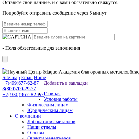
Оставьте свои данные, и с вами обязательно свяжутся.
Попробуйте отправить сообщение через 5 минут
- Поля обязательные для заполнения
Site-map
Email
Home
+7(499)677-62-87
Добавить в закладки
8(800)700-29-77
Главная
+7(930)967-82-67
Условия работы
Физическим лицам
Юридическим лицам
О компании
Лаборатория металлов
Наши отделы
Отзывы
Оценки менеджеров