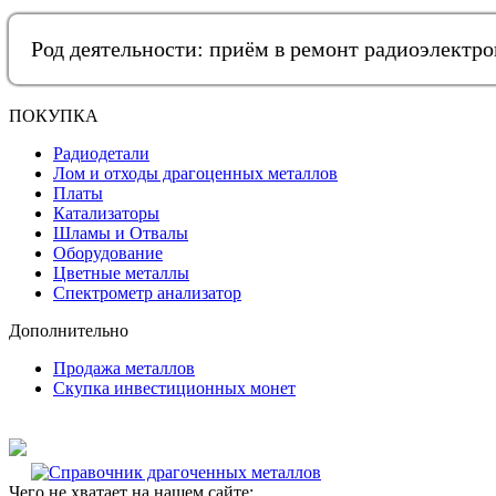
Род деятельности: приём в ремонт радиоэлектр
ПОКУПКА
Радиодетали
Лом и отходы драгоценных металлов
Платы
Катализаторы
Шламы и Отвалы
Оборудование
Цветные металлы
Спектрометр анализатор
Дополнительно
Продажа металлов
Скупка инвестиционных монет
Чего не хватает на нашем сайте: