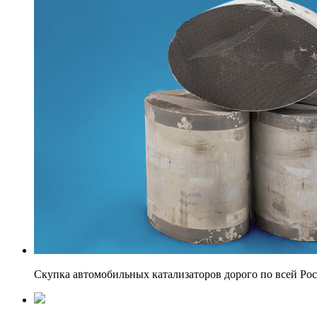
Скупка автомобильных катализаторов дорого по всей Ро