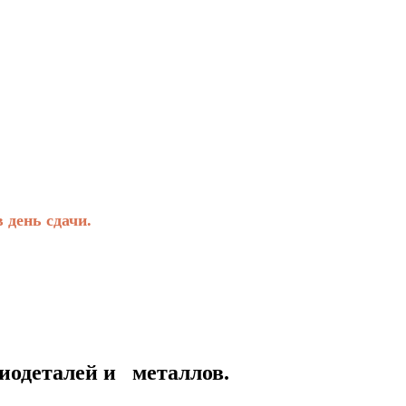
день сдачи.
талей и металлов.