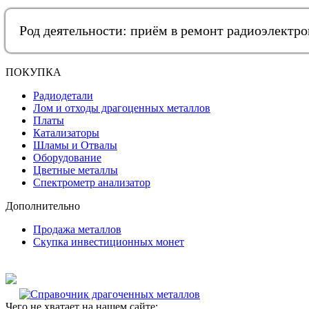
Род деятельности: приём в ремонт радиоэлектр
ПОКУПКА
Радиодетали
Лом и отходы драгоценных металлов
Платы
Катализаторы
Шламы и Отвалы
Оборудование
Цветные металлы
Спектрометр анализатор
Дополнительно
Продажа металлов
Скупка инвестиционных монет
Чего не хватает на нашем сайте: