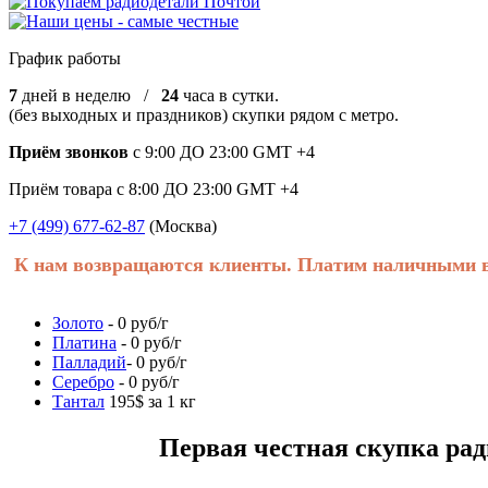
График работы
7
дней в неделю /
24
часа в сутки.
(без выходных и праздников) скупки рядом с метро.
Приём звонков
с 9:00 ДО 23:00 GMT +4
Приём товара с 8:00 ДО 23:00 GMT +4
+7 (499) 677-62-87
(Москва)
К нам возвращаются клиенты. Платим наличными в 
Золото
- 0 руб/г
Платина
- 0 руб/г
Палладий
- 0 руб/г
Серебро
- 0 руб/г
Тантал
195$ за 1 кг
Первая честная скупка радиоде