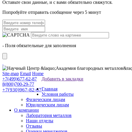
Оставьте свои данные, и с вами обязательно свяжутся.
Попробуйте отправить сообщение через 5 минут
- Поля обязательные для заполнения
Site-map
Email
Home
+7(499)677-62-87
Добавить в закладки
8(800)700-29-77
Главная
+7(930)967-82-67
Условия работы
Физическим лицам
Юридическим лицам
О компании
Лаборатория металлов
Наши отделы
Отзывы
Оценки менеджеров