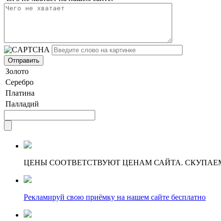
Золото
Серебро
Платина
Палладий
ЦЕНЫ СООТВЕТСТВУЮТ ЦЕНАМ САЙТА. СКУПАЕ
Рекламируй свою приёмку на нашем сайте бесплатно