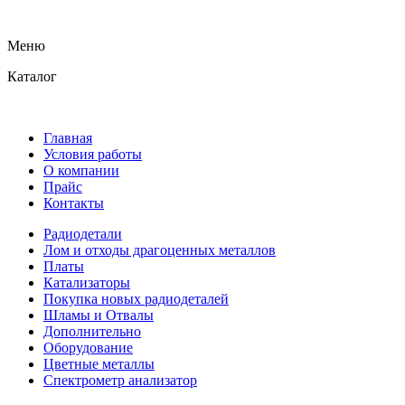
Меню
Каталог
Главная
Условия работы
О компании
Прайс
Контакты
Радиодетали
Лом и отходы драгоценных металлов
Платы
Катализаторы
Покупка новых радиодеталей
Шламы и Отвалы
Дополнительно
Оборудование
Цветные металлы
Спектрометр анализатор