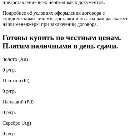
предоставление всех необходимых документов.
Подробнее об условиях оформления договора с
юридическими лицами, доставки и оплаты вам расскажут
наши менеджеры при заключении договора.
Готовы купить
по честным ценам.
Платим наличными в день сдачи.
Золото (Au)
0
р/гр.
Платина (Pt)
0
р/гр.
Палладий (Pd)
0
р/гр.
Серебро (Ag)
0
р/гр.