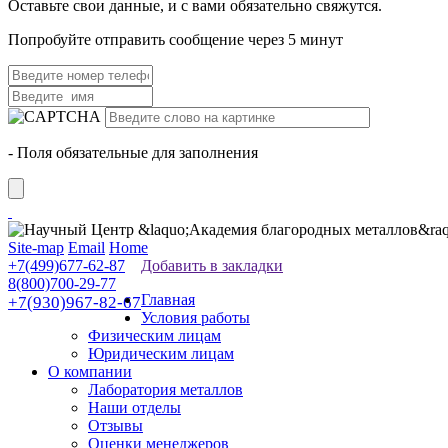
Оставьте свои данные, и с вами обязательно свяжутся.
Попробуйте отправить сообщение через 5 минут
- Поля обязательные для заполнения
Site-map
Email
Home
+7(499)677-62-87
Добавить в закладки
8(800)700-29-77
Главная
+7(930)967-82-67
Условия работы
Физическим лицам
Юридическим лицам
О компании
Лаборатория металлов
Наши отделы
Отзывы
Оценки менеджеров