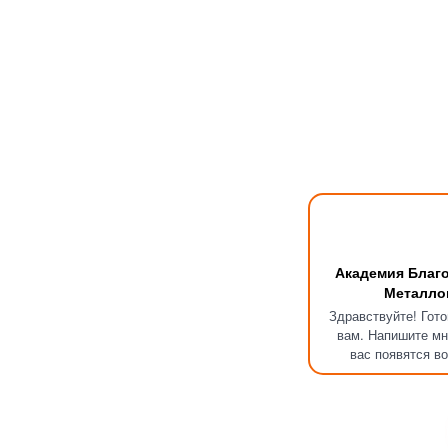
Академия Благ
Металло
Здравствуйте! Гот
вам. Напишите мн
вас появятся в