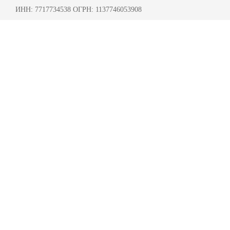
ИНН: 7717734538 ОГРН: 1137746053908