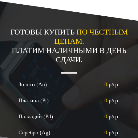
ГОТОВЫ КУПИТЬ
ПО ЧЕСТНЫМ
ЦЕНАМ.
ПЛАТИМ НАЛИЧНЫМИ В ДЕНЬ
СДАЧИ.
Золото (Au)
0
р/гр.
Платина (Pt)
0
р/гр.
Палладий (Pd)
0
р/гр.
Серебро (Ag)
0
р/гр.