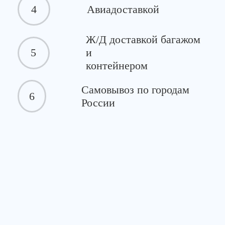
4
Авиадоставкой
Ж/Д доставкой багажом
5
и
контейнером
Самовывоз по городам
6
России