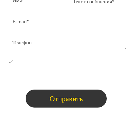
Я согласен на получение e-
mail
рассылки с коммерческими
предложениями