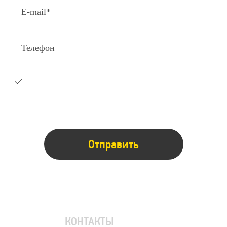
Я согласен на получение e-
mail
рассылки с коммерческими
предложениями
КОНТАКТЫ