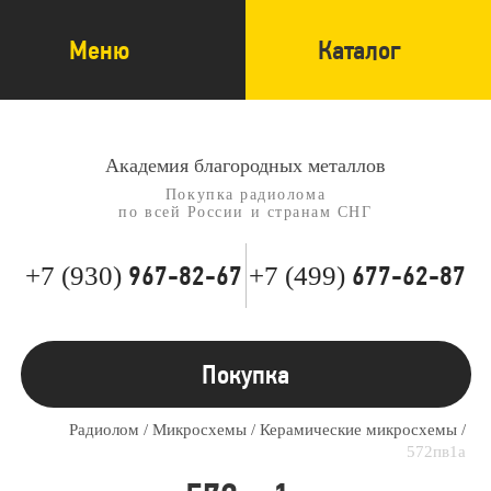
Меню
Каталог
Академия благородных металлов
Покупка радиолома
по всей России и странам СНГ
967-82-67
677-62-87
+7 (930)
+7 (499)
Покупка
Радиолом
/
Микросхемы
/
Керамические микросхемы
/
572пв1а