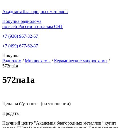
Академия благородных металлов
Покупка радиолома
по всей России и странам СНГ
+7 (930)
967-82-67
+7 (499)
677-62-87
Покупка
Радиолом
/
Микросхемы
/
Керамические микросхемы
/
572па1а
572па1а
Цена на б/у за шт –
(на уточнении)
Продать
Научный центр "Академия благородных металлов" купит