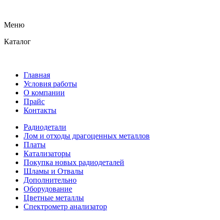
Меню
Каталог
Главная
Условия работы
О компании
Прайс
Контакты
Радиодетали
Лом и отходы драгоценных металлов
Платы
Катализаторы
Покупка новых радиодеталей
Шламы и Отвалы
Дополнительно
Оборудование
Цветные металлы
Спектрометр анализатор