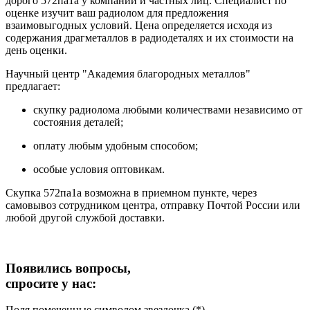
дорого 572па1а у компаний и частных лиц. Специалист по
оценке изучит ваш радиолом для предложения
взаимовыгодных условий. Цена определяется исходя из
содержания драгметаллов в радиодеталях и их стоимости на
день оценки.
Научный центр "Академия благородных металлов"
предлагает:
скупку радиолома любыми количествами независимо от
состояния деталей;
оплату любым удобным способом;
особые условия оптовикам.
Скупка 572па1а возможна в приемном пункте, через
самовывоз сотрудником центра, отправку Почтой России или
любой другой службой доставки.
Появились вопросы,
спросите у нас:
Поля помеченные символом звездочка (*),