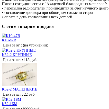
Плюсы сотрудничества с "Академией благородных металлов":
• пересылка радиодеталей производится за счет научного центр
• составление договора при обоюдном согласии сторон;
• оплата в день согласования всех деталей.
С этим товаром продают
К10-47В
Цена за кг :
(на уточнении)
К52-2 КРУПНЫЕ
Цена за шт :
118 руб.
К52-2 МАЛЕНЬКИЕ
Цена за шт :
22 руб.
К52-1БМ
Цена за кг :
80000 руб.