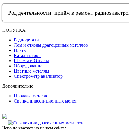
Род деятельности: приём в ремонт радиоэлектр
ПОКУПКА
Радиодетали
Лом и отходы драгоценных металлов
Платы
Катализаторы
Шламы и Отвалы
Оборудование
Цветные металлы
Спектрометр анализатор
Дополнительно
Продажа металлов
Скупка инвестиционных монет
Чего не хватает на нашем сайте: