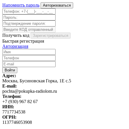
Напомнить пароль
Получить код
Быстрая регистрация
Авторизация
Адрес:
Москва, Бусиновская Горка, 1Е с.5
E-mail:
pochta@pokupka-radiolom.ru
Телефон:
+7 (930) 967 82 67
ИНН:
7717734538
ОГРН:
1137746053908