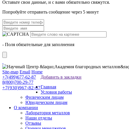
Оставьте свои данные, и с вами обязательно свяжутся.
Попробуйте отправить сообщение через 5 минут
- Поля обязательные для заполнения
Site-map
Email
Home
+7(499)677-62-87
Добавить в закладки
8(800)700-29-77
Главная
+7(930)967-82-67
Условия работы
Физическим лицам
Юридическим лицам
О компании
Лаборатория металлов
Наши отделы
Отзывы
Оценки менеджеров