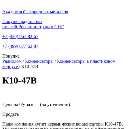
Академия благородных металлов
Покупка радиолома
по всей России и странам СНГ
+7 (930)
967-82-67
+7 (499)
677-62-87
Покупка
Радиолом
/
Конденсаторы
/
Конденсаторы в пластиковом
корпусе
/
К10-47В
К10-47В
Цена на б/у за кг –
(на уточнении)
Продать
Наша компания купит керамические конденсаторы К10-47В.