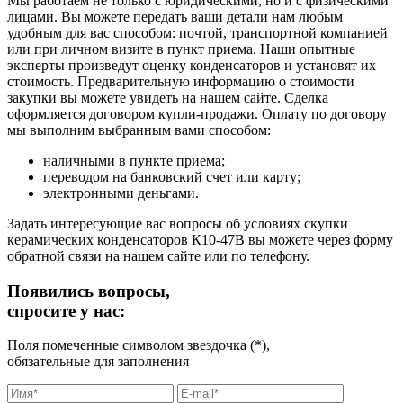
Мы работаем не только с юридическими, но и с физическими
лицами. Вы можете передать ваши детали нам любым
удобным для вас способом: почтой, транспортной компанией
или при личном визите в пункт приема. Наши опытные
эксперты произведут оценку конденсаторов и установят их
стоимость. Предварительную информацию о стоимости
закупки вы можете увидеть на нашем сайте. Сделка
оформляется договором купли-продажи. Оплату по договору
мы выполним выбранным вами способом:
наличными в пункте приема;
переводом на банковский счет или карту;
электронными деньгами.
Задать интересующие вас вопросы об условиях скупки
керамических конденсаторов К10-47В вы можете через форму
обратной связи на нашем сайте или по телефону.
Появились вопросы,
спросите у нас:
Поля помеченные символом звездочка (*),
обязательные для заполнения