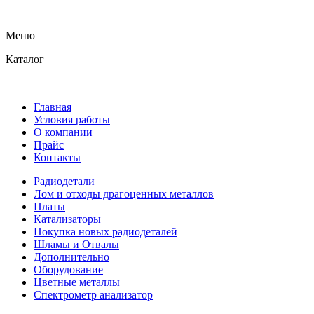
Меню
Каталог
Главная
Условия работы
О компании
Прайс
Контакты
Радиодетали
Лом и отходы драгоценных металлов
Платы
Катализаторы
Покупка новых радиодеталей
Шламы и Отвалы
Дополнительно
Оборудование
Цветные металлы
Спектрометр анализатор