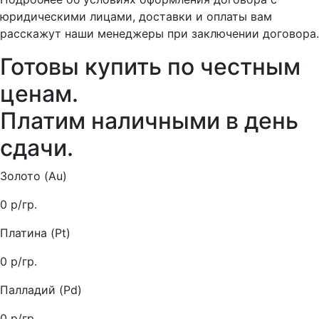
юридическими лицами, доставки и оплаты вам
расскажут наши менеджеры при заключении договора.
Готовы купить
по честным
ценам.
Платим наличными в день
сдачи.
Золото (Au)
0
р/гр.
Платина (Pt)
0
р/гр.
Палладий (Pd)
0
р/гр.