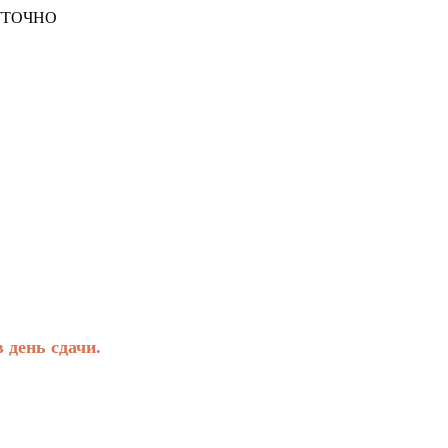
СУТОЧНО
день сдачи.