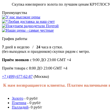
Скупка ювелирного золота по лучшим ценам КРУГЛО
Преимущества
График работы
7
дней в неделю /
24
часа в сутки.
(без выходных и праздников) скупки рядом с метро.
Приём звонков
с 9:00 ДО 23:00 GMT +4
Приём товара с 8:00 ДО 23:00 GMT +4
+7 (499) 677-62-87
(Москва)
К нам возвращаются клиенты. Платим наличными в 
Золото
- 0 руб/г
Платина
- 0 руб/г
Палладий
- 0 руб/г