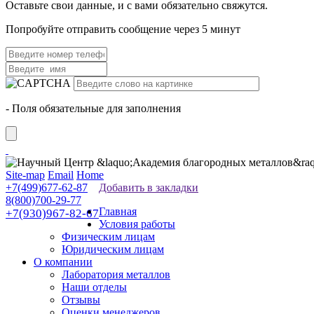
Оставьте свои данные, и с вами обязательно свяжутся.
Попробуйте отправить сообщение через 5 минут
- Поля обязательные для заполнения
Site-map
Email
Home
+7(499)677-62-87
Добавить в закладки
8(800)700-29-77
Главная
+7(930)967-82-67
Условия работы
Физическим лицам
Юридическим лицам
О компании
Лаборатория металлов
Наши отделы
Отзывы
Оценки менеджеров