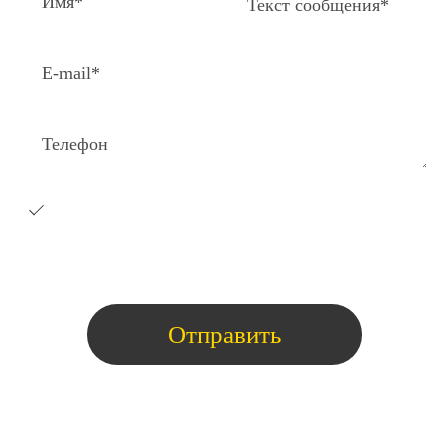
Я согласен на получение e-
mail
рассылки с коммерческими
предложениями