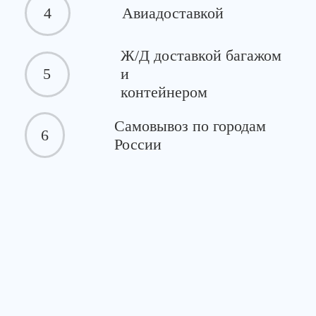
4
Авиадоставкой
Ж/Д доставкой багажом
5
и
контейнером
Самовывоз по городам
6
России