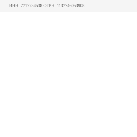
ИНН: 7717734538 ОГРН: 1137746053908