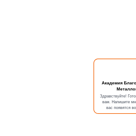
Академия Благ
Металло
Здравствуйте! Гот
вам. Напишите мн
вас появятся в