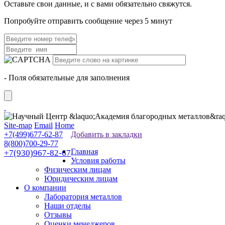
Оставьте свои данные, и с вами обязательно свяжутся.
Попробуйте отправить сообщение через 5 минут
- Поля обязательные для заполнения
Site-map
Email
Home
+7(499)677-62-87
Добавить в закладки
8(800)700-29-77
Главная
+7(930)967-82-67
Условия работы
Физическим лицам
Юридическим лицам
О компании
Лаборатория металлов
Наши отделы
Отзывы
Оценки менеджеров