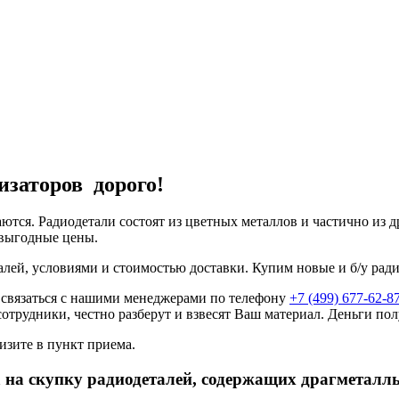
изаторов дорого!
аются. Радиодетали состоят из цветных металлов и частично из
 выгодные цены.
алей, условиями и стоимостью доставки. Купим новые и б/у рад
 связаться с нашими менеджерами по телефону
+7 (499) 677-62-8
сотрудники, честно разберут и взвесят Ваш материал. Деньги пол
изите в пункт приема.
 на скупку радиодеталей, содержащих драгметалл