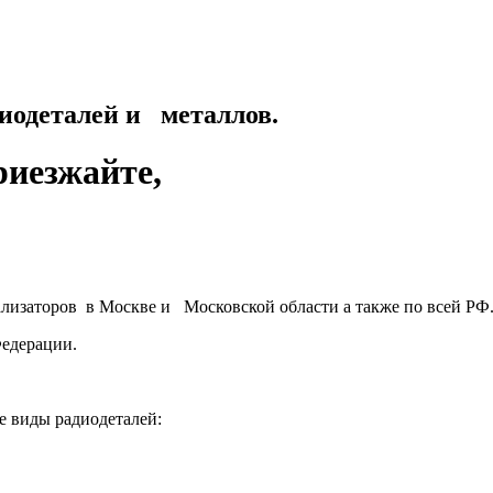
талей и металлов.
риезжайте,
ализаторов в Москве и Московской области а также по всей РФ
Федерации.
е виды радиодеталей: