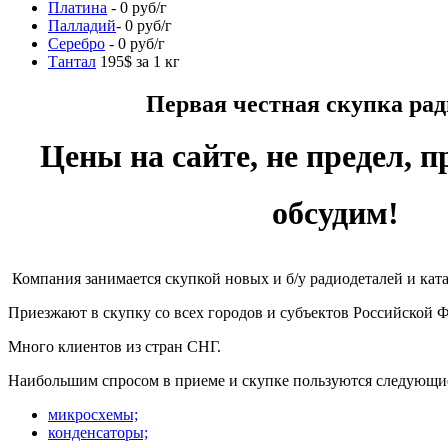
Платина
- 0 руб/г
Палладий
- 0 руб/г
Серебро
- 0 руб/г
Тантал
195$ за 1 кг
Первая честная скупка радиоде
Цены на сайте, не предел, п
обсудим!
Компания занимается скупкой новых и б/у радиодеталей и кат
Приезжают в скупку со всех городов и субъектов Российской 
Много клиентов из стран СНГ.
Наибольшим спросом в приеме и скупке пользуются следующи
микросхемы;
конденсаторы;