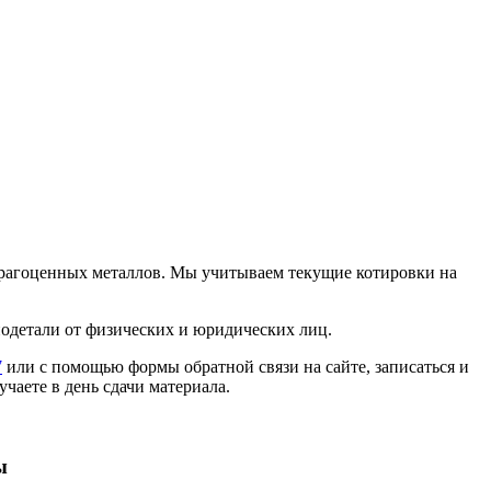
 драгоценных металлов. Мы учитываем текущие котировки на
иодетали от физических и юридических лиц.
7
или с помощью формы обратной связи на сайте, записаться и
учаете в день сдачи материала.
ы