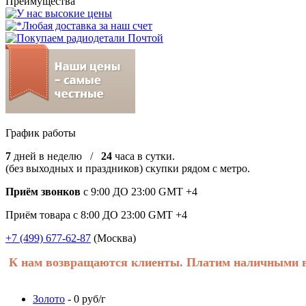
Преимущества
График работы
7
дней в неделю /
24
часа в сутки.
(без выходных и праздников) скупки рядом с метро.
Приём звонков
с 9:00 ДО 23:00 GMT +4
Приём товара с 8:00 ДО 23:00 GMT +4
+7 (499) 677-62-87
(Москва)
К нам возвращаются клиенты. Платим наличными в 
Золото
- 0 руб/г