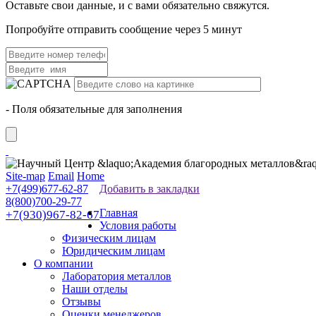
Оставьте свои данные, и с вами обязательно свяжутся.
Попробуйте отправить сообщение через 5 минут
- Поля обязательные для заполнения
Site-map
Email
Home
+7(499)677-62-87
Добавить в закладки
8(800)700-29-77
Главная
+7(930)967-82-67
Условия работы
Физическим лицам
Юридическим лицам
О компании
Лаборатория металлов
Наши отделы
Отзывы
Оценки менеджеров