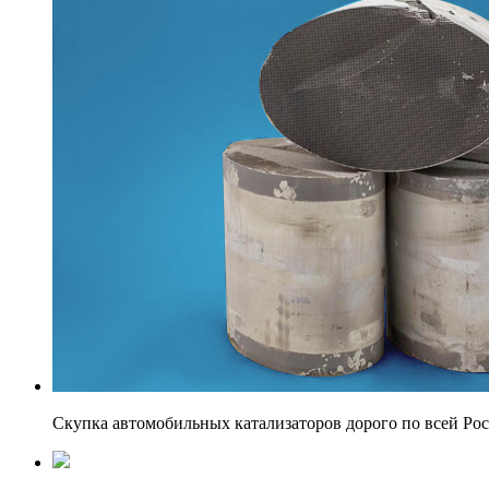
Скупка автомобильных катализаторов дорого по всей Ро