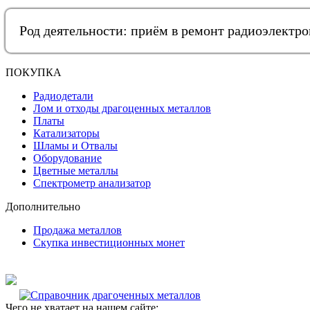
Род деятельности: приём в ремонт радиоэлектр
ПОКУПКА
Радиодетали
Лом и отходы драгоценных металлов
Платы
Катализаторы
Шламы и Отвалы
Оборудование
Цветные металлы
Спектрометр анализатор
Дополнительно
Продажа металлов
Скупка инвестиционных монет
Чего не хватает на нашем сайте: