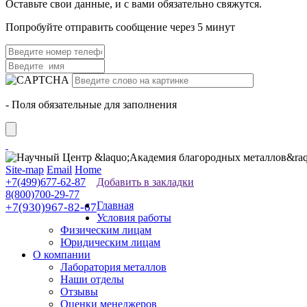
Оставьте свои данные, и с вами обязательно свяжутся.
Попробуйте отправить сообщение через 5 минут
- Поля обязательные для заполнения
Site-map
Email
Home
+7(499)677-62-87
Добавить в закладки
8(800)700-29-77
Главная
+7(930)967-82-67
Условия работы
Физическим лицам
Юридическим лицам
О компании
Лаборатория металлов
Наши отделы
Отзывы
Оценки менеджеров