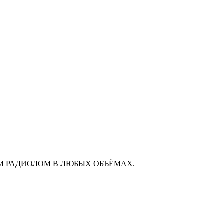
М РАДИОЛОМ В ЛЮБЫХ ОБЪЁМАХ.