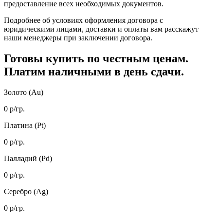
предоставление всех необходимых документов.
Подробнее об условиях оформления договора с
юридическими лицами, доставки и оплаты вам расскажут
наши менеджеры при заключении договора.
Готовы купить
по честным ценам.
Платим наличными в день сдачи.
Золото (Au)
0
р/гр.
Платина (Pt)
0
р/гр.
Палладий (Pd)
0
р/гр.
Серебро (Ag)
0
р/гр.