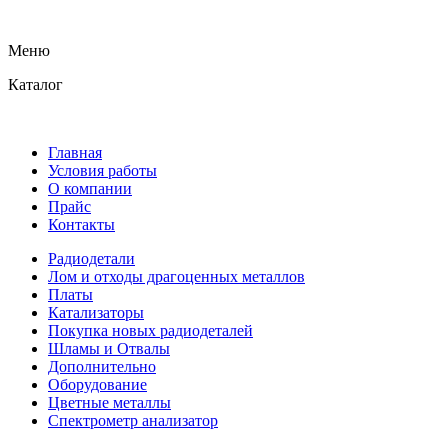
Меню
Каталог
Главная
Условия работы
О компании
Прайс
Контакты
Радиодетали
Лом и отходы драгоценных металлов
Платы
Катализаторы
Покупка новых радиодеталей
Шламы и Отвалы
Дополнительно
Оборудование
Цветные металлы
Спектрометр анализатор