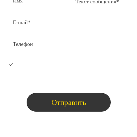
Я согласен на получение e-
mail
рассылки с коммерческими
предложениями