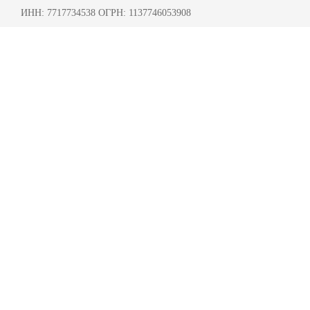
ИНН: 7717734538 ОГРН: 1137746053908