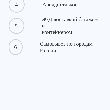
4
Авиадоставкой
Ж/Д доставкой багажом
5
и
контейнером
Самовывоз по городам
6
России