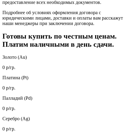
предоставление всех необходимых документов.
Подробнее об условиях оформления договора с
юридическими лицами, доставки и оплаты вам расскажут
наши менеджеры при заключении договора.
Готовы купить
по честным ценам.
Платим наличными в день сдачи.
Золото (Au)
0
р/гр.
Платина (Pt)
0
р/гр.
Палладий (Pd)
0
р/гр.
Серебро (Ag)
0
р/гр.