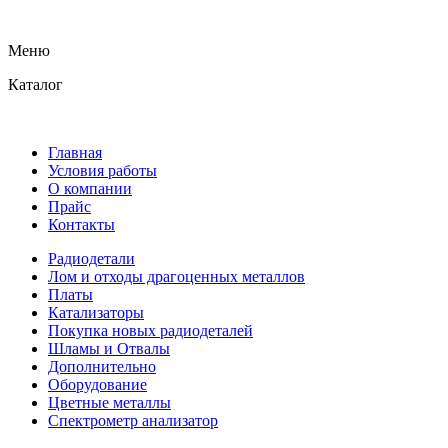
Меню
Каталог
Главная
Условия работы
О компании
Прайс
Контакты
Радиодетали
Лом и отходы драгоценных металлов
Платы
Катализаторы
Покупка новых радиодеталей
Шламы и Отвалы
Дополнительно
Оборудование
Цветные металлы
Спектрометр анализатор