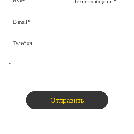
Я согласен на получение e-
mail
рассылки с коммерческими
предложениями