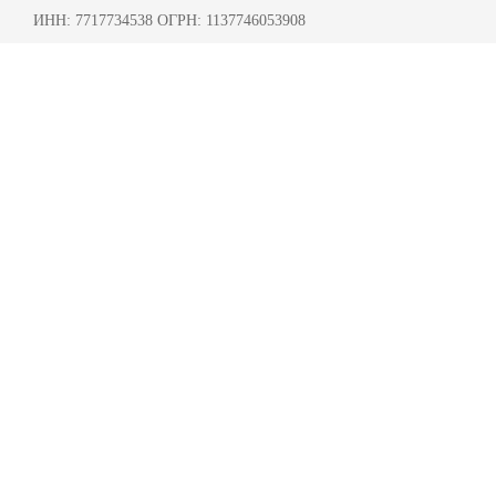
ИНН: 7717734538 ОГРН: 1137746053908