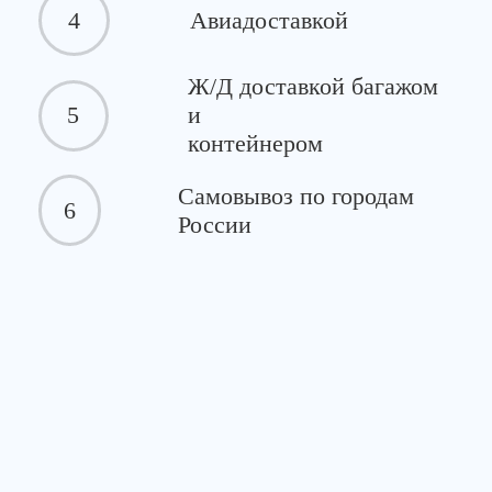
4
Авиадоставкой
Ж/Д доставкой багажом
5
и
контейнером
Самовывоз по городам
6
России