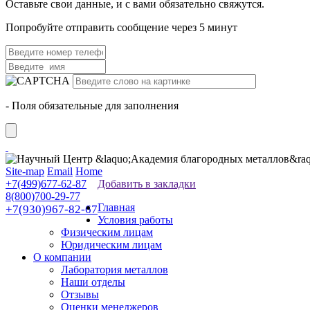
Оставьте свои данные, и с вами обязательно свяжутся.
Попробуйте отправить сообщение через 5 минут
- Поля обязательные для заполнения
Site-map
Email
Home
+7(499)677-62-87
Добавить в закладки
8(800)700-29-77
Главная
+7(930)967-82-67
Условия работы
Физическим лицам
Юридическим лицам
О компании
Лаборатория металлов
Наши отделы
Отзывы
Оценки менеджеров