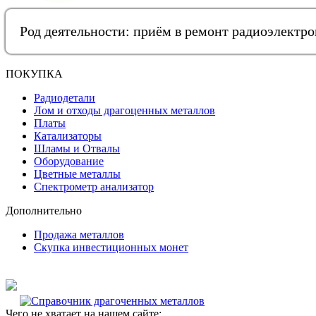
Род деятельности: приём в ремонт радиоэлектр
ПОКУПКА
Радиодетали
Лом и отходы драгоценных металлов
Платы
Катализаторы
Шламы и Отвалы
Оборудование
Цветные металлы
Спектрометр анализатор
Дополнительно
Продажа металлов
Скупка инвестиционных монет
Чего не хватает на нашем сайте: