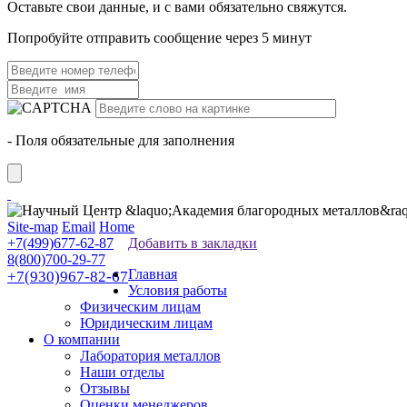
Оставьте свои данные, и с вами обязательно свяжутся.
Попробуйте отправить сообщение через 5 минут
- Поля обязательные для заполнения
Site-map
Email
Home
+7(499)677-62-87
Добавить в закладки
8(800)700-29-77
Главная
+7(930)967-82-67
Условия работы
Физическим лицам
Юридическим лицам
О компании
Лаборатория металлов
Наши отделы
Отзывы
Оценки менеджеров