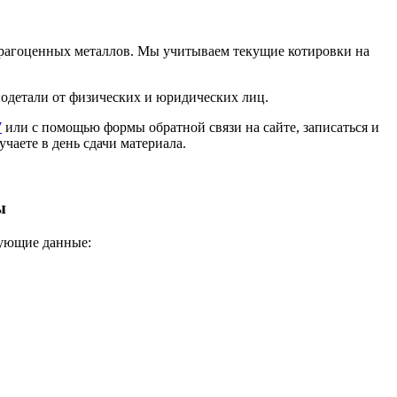
 драгоценных металлов. Мы учитываем текущие котировки на
иодетали от физических и юридических лиц.
7
или с помощью формы обратной связи на сайте, записаться и
учаете в день сдачи материала.
ы
дующие данные: