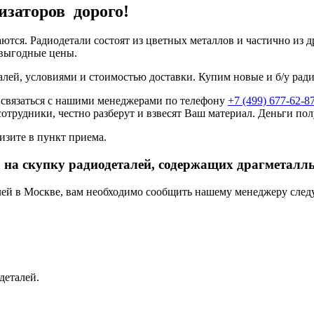
изаторов дорого!
аются. Радиодетали состоят из цветных металлов и частично из
 выгодные цены.
алей, условиями и стоимостью доставки. Купим новые и б/у рад
 связаться с нашими менеджерами по телефону
+7 (499) 677-62-8
сотрудники, честно разберут и взвесят Ваш материал. Деньги пол
изите в пункт приема.
 на скупку радиодеталей, содержащих драгметалл
алей в Москве, вам необходимо сообщить нашему менеджеру сле
деталей.