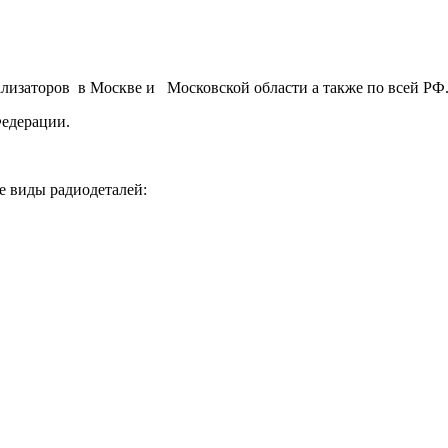
ализаторов в Москве и Московской области а также по всей РФ
Федерации.
е виды радиодеталей: