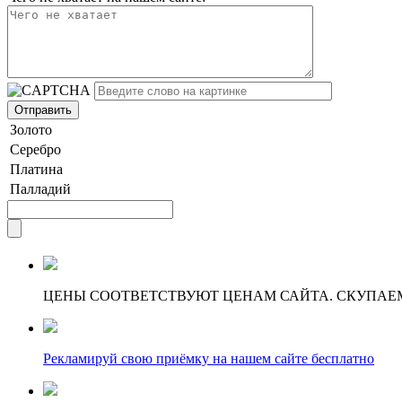
Золото
Серебро
Платина
Палладий
ЦЕНЫ СООТВЕТСТВУЮТ ЦЕНАМ САЙТА. СКУПАЕ
Рекламируй свою приёмку на нашем сайте бесплатно