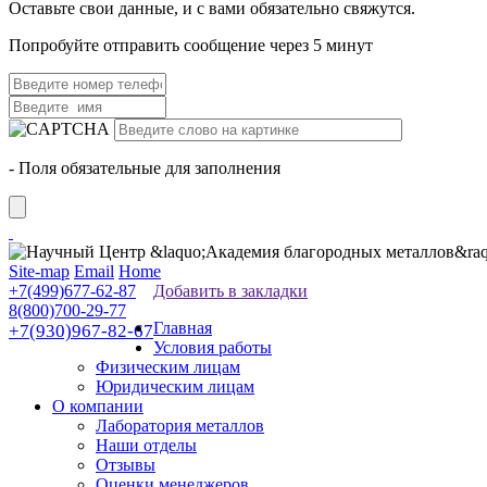
Оставьте свои данные, и с вами обязательно свяжутся.
Попробуйте отправить сообщение через 5 минут
- Поля обязательные для заполнения
Site-map
Email
Home
+7(499)677-62-87
Добавить в закладки
8(800)700-29-77
Главная
+7(930)967-82-67
Условия работы
Физическим лицам
Юридическим лицам
О компании
Лаборатория металлов
Наши отделы
Отзывы
Оценки менеджеров