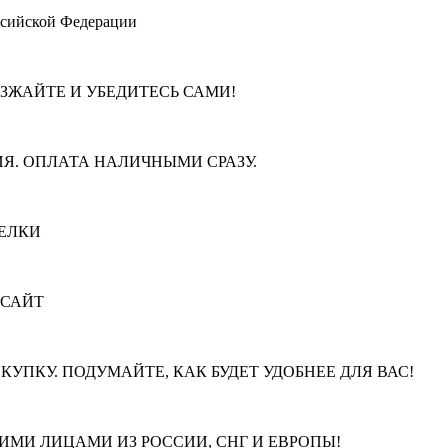
ссийской Федерации
ЕЗЖАЙТЕ И УБЕДИТЕСЬ САМИ!
Я. ОПЛАТА НАЛИЧНЫМИ СРАЗУ.
ЕЛКИ
 САЙТ
КУПКУ. ПОДУМАЙТЕ, КАК БУДЕТ УДОБНЕЕ ДЛЯ ВАС!
МИ ЛИЦАМИ ИЗ РОССИИ, СНГ И ЕВРОПЫ!