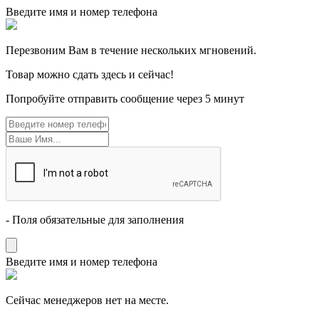
Введите имя и номер телефона
Перезвоним Вам в течение нескольких мгновений.
Товар можно сдать здесь и сейчас!
Попробуйте отправить сообщение через 5 минут
- Поля обязательные для заполнения
Введите имя и номер телефона
Cейчас менеджеров нет на месте.