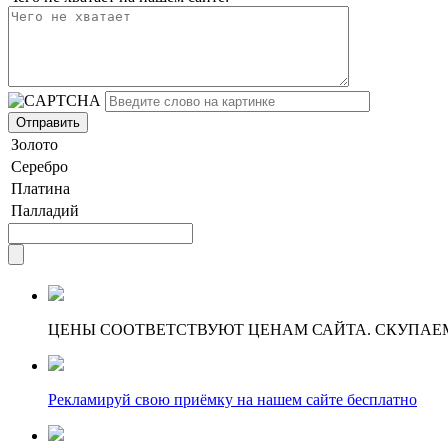
Золото
Серебро
Платина
Палладий
ЦЕНЫ СООТВЕТСТВУЮТ ЦЕНАМ САЙТА. СКУПАЕ
Рекламируй свою приёмку на нашем сайте бесплатно