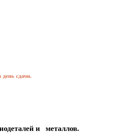
день сдачи.
талей и металлов.