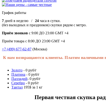
График работы
7
дней в неделю /
24
часа в сутки.
(без выходных и праздников) скупки рядом с метро.
Приём звонков
с 9:00 ДО 23:00 GMT +4
Приём товара с 8:00 ДО 23:00 GMT +4
+7 (499) 677-62-87
(Москва)
К нам возвращаются клиенты. Платим наличными в 
Золото
- 0 руб/г
Платина
- 0 руб/г
Палладий
- 0 руб/г
Серебро
- 0 руб/г
Тантал
195$ за 1 кг
Первая честная скупка радиоде