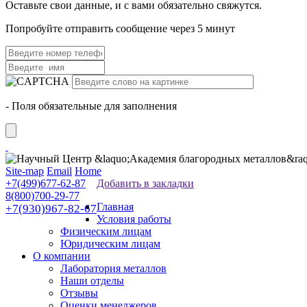
Оставьте свои данные, и с вами обязательно свяжутся.
Попробуйте отправить сообщение через 5 минут
- Поля обязательные для заполнения
Site-map
Email
Home
+7(499)677-62-87
Добавить в закладки
8(800)700-29-77
Главная
+7(930)967-82-67
Условия работы
Физическим лицам
Юридическим лицам
О компании
Лаборатория металлов
Наши отделы
Отзывы
Оценки менеджеров