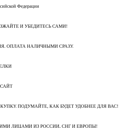
ссийской Федерации
ЕЗЖАЙТЕ И УБЕДИТЕСЬ САМИ!
Я. ОПЛАТА НАЛИЧНЫМИ СРАЗУ.
ЕЛКИ
 САЙТ
КУПКУ. ПОДУМАЙТЕ, КАК БУДЕТ УДОБНЕЕ ДЛЯ ВАС!
МИ ЛИЦАМИ ИЗ РОССИИ, СНГ И ЕВРОПЫ!