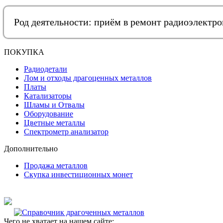
Род деятельности: приём в ремонт радиоэлектр
ПОКУПКА
Радиодетали
Лом и отходы драгоценных металлов
Платы
Катализаторы
Шламы и Отвалы
Оборудование
Цветные металлы
Спектрометр анализатор
Дополнительно
Продажа металлов
Скупка инвестиционных монет
Чего не хватает на нашем сайте: