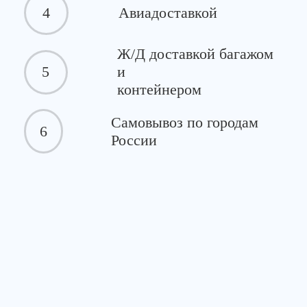
4
Авиадоставкой
Ж/Д доставкой багажом
5
и
контейнером
Самовывоз по городам
6
России