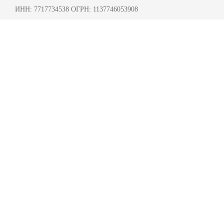
ИНН: 7717734538 ОГРН: 1137746053908