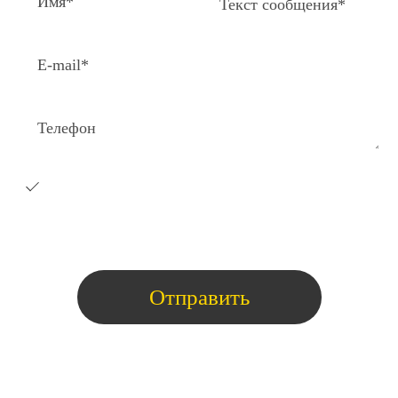
Я согласен на получение e-
mail
рассылки с коммерческими
предложениями