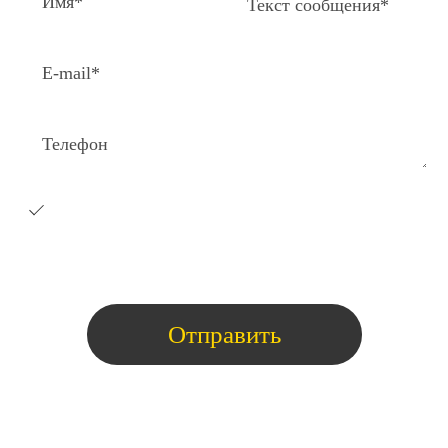
Я согласен на получение e-
mail
рассылки с коммерческими
предложениями