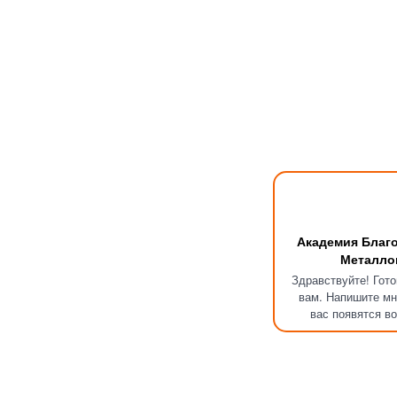
Академия Благ
Металло
Здравствуйте! Гот
вам. Напишите мн
вас появятся в