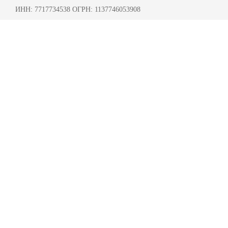
ИНН: 7717734538 ОГРН: 1137746053908