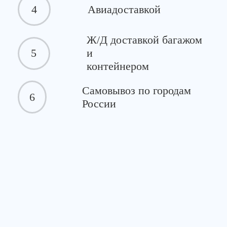
4
Авиадоставкой
Ж/Д доставкой багажом
5
и
контейнером
Самовывоз по городам
6
России