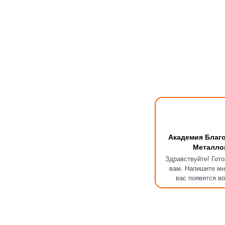
Академия Благ
Металло
Здравствуйте! Гот
вам. Напишите мн
вас появятся в