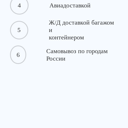
4
Авиадоставкой
Ж/Д доставкой багажом
5
и
контейнером
Самовывоз по городам
6
России