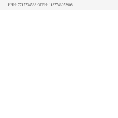
ИНН: 7717734538 ОГРН: 1137746053908