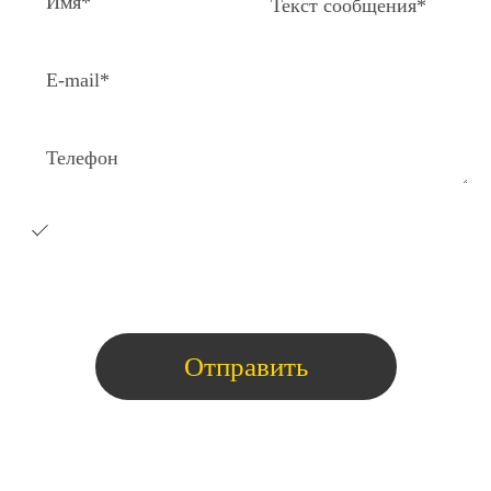
Я согласен на получение e-
mail
рассылки с коммерческими
предложениями