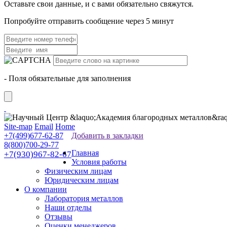
Оставьте свои данные, и с вами обязательно свяжутся.
Попробуйте отправить сообщение через 5 минут
- Поля обязательные для заполнения
Site-map
Email
Home
+7(499)677-62-87
Добавить в закладки
8(800)700-29-77
Главная
+7(930)967-82-67
Условия работы
Физическим лицам
Юридическим лицам
О компании
Лаборатория металлов
Наши отделы
Отзывы
Оценки менеджеров