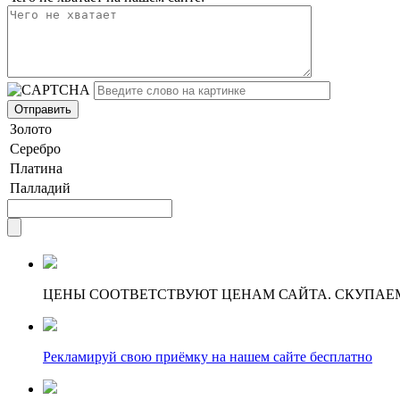
Золото
Серебро
Платина
Палладий
ЦЕНЫ СООТВЕТСТВУЮТ ЦЕНАМ САЙТА. СКУПАЕ
Рекламируй свою приёмку на нашем сайте бесплатно