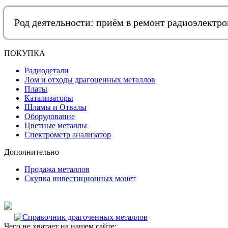
Род деятельности: приём в ремонт радиоэлектр
ПОКУПКА
Радиодетали
Лом и отходы драгоценных металлов
Платы
Катализаторы
Шламы и Отвалы
Оборудование
Цветные металлы
Спектрометр анализатор
Дополнительно
Продажа металлов
Скупка инвестиционных монет
Чего не хватает на нашем сайте: