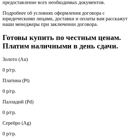
предоставление всех необходимых документов.
Подробнее об условиях оформления договора с
юридическими лицами, доставки и оплаты вам расскажут
наши менеджеры при заключении договора.
Готовы купить
по честным ценам.
Платим наличными в день сдачи.
Золото (Au)
0
р/гр.
Платина (Pt)
0
р/гр.
Палладий (Pd)
0
р/гр.
Серебро (Ag)
0
р/гр.