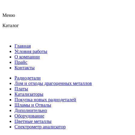
Меню
Каталог
Главная
Условия работы
О компании
Прайс
Контакты
Радиодетали
Лом и отходы драгоценных металлов
Платы
Катализаторы
Покупка новых радиодеталей
Шламы и Отвалы
Дополнительно
Оборудование
Цветные металлы
Спектрометр анализатор