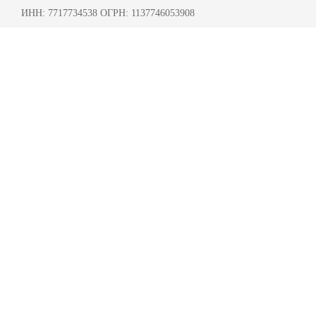
ИНН: 7717734538 ОГРН: 1137746053908