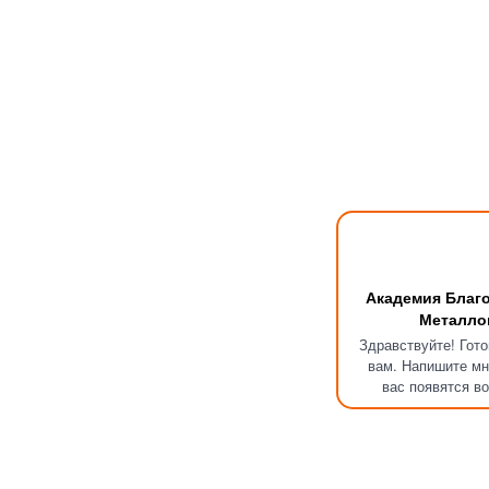
Академия Благ
Металло
Здравствуйте! Гот
вам. Напишите мн
вас появятся в