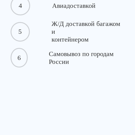
4
Авиадоставкой
Ж/Д доставкой багажом
5
и
контейнером
Самовывоз по городам
6
России