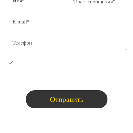
Я согласен на получение e-
mail
рассылки с коммерческими
предложениями