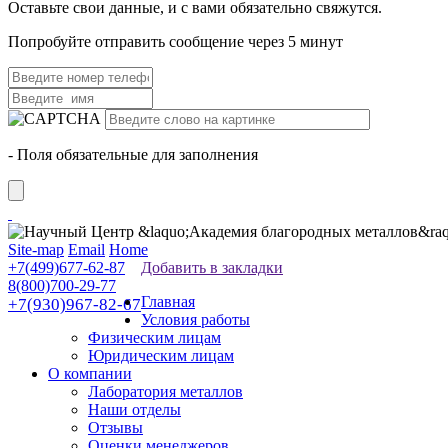
Оставьте свои данные, и с вами обязательно свяжутся.
Попробуйте отправить сообщение через 5 минут
- Поля обязательные для заполнения
Site-map
Email
Home
+7(499)677-62-87
Добавить в закладки
8(800)700-29-77
Главная
+7(930)967-82-67
Условия работы
Физическим лицам
Юридическим лицам
О компании
Лаборатория металлов
Наши отделы
Отзывы
Оценки менеджеров