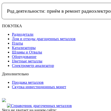
Род деятельности: приём в ремонт радиоэлектр
ПОКУПКА
Радиодетали
Лом и отходы драгоценных металлов
Платы
Катализаторы
Шламы и Отвалы
Оборудование
Цветные металлы
Спектрометр анализатор
Дополнительно
Продажа металлов
Скупка инвестиционных монет
Чего не хватает на нашем сайте: