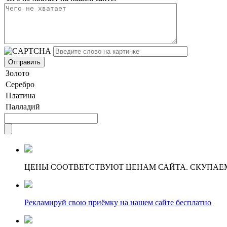
Золото
Серебро
Платина
Палладий
ЦЕНЫ СООТВЕТСТВУЮТ ЦЕНАМ САЙТА. СКУПАЕ
Рекламируй свою приёмку на нашем сайте бесплатно