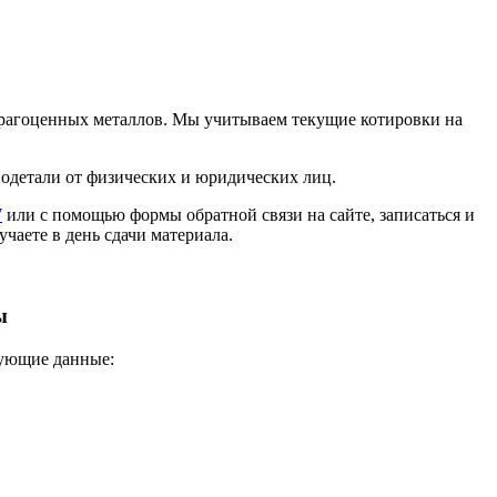
 драгоценных металлов. Мы учитываем текущие котировки на
иодетали от физических и юридических лиц.
7
или с помощью формы обратной связи на сайте, записаться и
учаете в день сдачи материала.
ы
дующие данные: