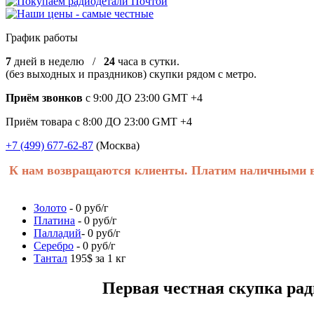
График работы
7
дней в неделю /
24
часа в сутки.
(без выходных и праздников) скупки рядом с метро.
Приём звонков
с 9:00 ДО 23:00 GMT +4
Приём товара с 8:00 ДО 23:00 GMT +4
+7 (499) 677-62-87
(Москва)
К нам возвращаются клиенты. Платим наличными в 
Золото
- 0 руб/г
Платина
- 0 руб/г
Палладий
- 0 руб/г
Серебро
- 0 руб/г
Тантал
195$ за 1 кг
Первая честная скупка радиоде