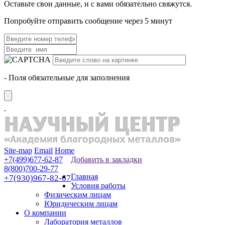
Оставьте свои данные, и с вами обязательно свяжутся.
Попробуйте отправить сообщение через 5 минут
- Поля обязательные для заполнения
Site-map
Email
Home
+7(499)677-62-87
Добавить в закладки
8(800)700-29-77
Главная
+7(930)967-82-67
Условия работы
Физическим лицам
Юридическим лицам
О компании
Лаборатория металлов