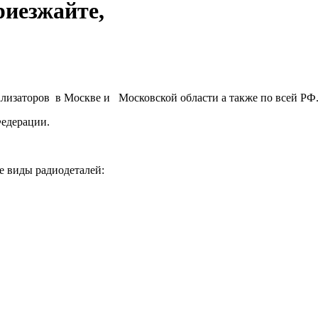
риезжайте,
ализаторов в Москве и Московской области а также по всей РФ
Федерации.
е виды радиодеталей: