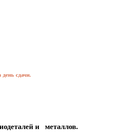
день сдачи.
талей и металлов.