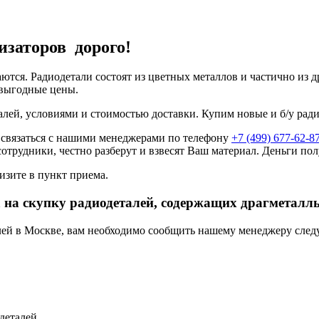
изаторов дорого!
аются. Радиодетали состоят из цветных металлов и частично из
 выгодные цены.
алей, условиями и стоимостью доставки. Купим новые и б/у рад
 связаться с нашими менеджерами по телефону
+7 (499) 677-62-8
сотрудники, честно разберут и взвесят Ваш материал. Деньги пол
изите в пункт приема.
 на скупку радиодеталей, содержащих драгметалл
алей в Москве, вам необходимо сообщить нашему менеджеру сле
деталей.