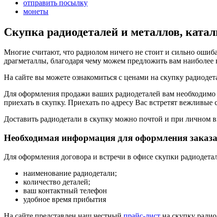
отправить посылку
монеты
Скупка радиодеталей и металлов, катал
Многие считают, что радиолом ничего не стоит и сильно ошиб
драгметаллы, благодаря чему можем предложить вам наиболее
На сайте вы можете ознакомиться с ценами на скупку радиодет
Для оформления продажи ваших радиодеталей вам необходимо
приехать в скупку. Приехать по адресу Вас встретят вежливые 
Доставить радиодетали в скупку можно почтой и при личном в
Необходимая информация для оформления заказа
Для оформления договора и встречи в офисе скупки радиодет
наименование радиодетали;
количество деталей;
ваш контактный телефон
удобное время прибытия
На сайте представлен наш честный
прайс-лист
на скупку радио