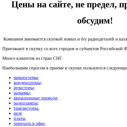
Цены на сайте, не предел, п
обсудим!
Компания занимается скупкой новых и б/у радиодеталей и кат
Приезжают в скупку со всех городов и субъектов Российской 
Много клиентов из стран СНГ.
Наибольшим спросом в приеме и скупке пользуются следующи
микросхемы;
конденсаторы;
резисторы;
разъемы;
авиационные провода;
радиолампы;
транзисторы.
реле
платы
приехать в офис