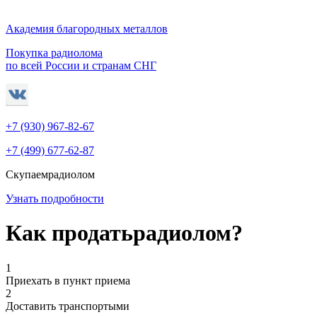
Академия благородных металлов
Покупка радиолома
по всей России и странам СНГ
+7 (930)
967-82-67
+7 (499)
677-62-87
Скупаем
радиолом
Узнать подробности
Как продать
радиолом?
1
Приехать в пункт приема
2
Доставить транспортыми