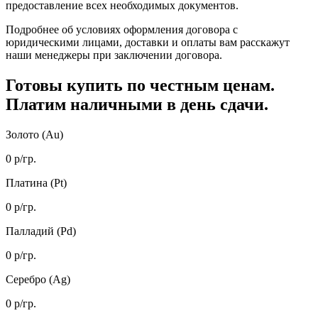
предоставление всех необходимых документов.
Подробнее об условиях оформления договора с
юридическими лицами, доставки и оплаты вам расскажут
наши менеджеры при заключении договора.
Готовы купить
по честным ценам.
Платим наличными в день сдачи.
Золото (Au)
0
р/гр.
Платина (Pt)
0
р/гр.
Палладий (Pd)
0
р/гр.
Серебро (Ag)
0
р/гр.