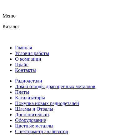
Меню
Каталог
Главная
Условия работы
О компании
Прайс
Контакты
Радиодетали
Лом и отходы драгоценных металлов
Платы
Катализаторы
Покупка новых радиодеталей
Шламы и Отвалы
Дополнительно
Оборудование
Цветные металлы
Спектрометр анализатор