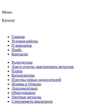
Меню
Каталог
Главная
Условия работы
О компании
Прайс
Контакты
Радиодетали
Лом и отходы драгоценных металлов
Платы
Катализаторы
Покупка новых радиодеталей
Шламы и Отвалы
Дополнительно
Оборудование
Цветные металлы
Спектрометр анализатор