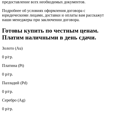
предоставление всех необходимых документов.
Подробнее об условиях оформления договора с
юридическими лицами, доставки и оплаты вам расскажут
наши менеджеры при заключении договора.
Готовы купить
по честным ценам.
Платим наличными в день сдачи.
Золото (Au)
0
р/гр.
Платина (Pt)
0
р/гр.
Палладий (Pd)
0
р/гр.
Серебро (Ag)
0
р/гр.