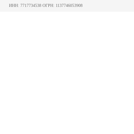
ИНН: 7717734538 ОГРН: 1137746053908