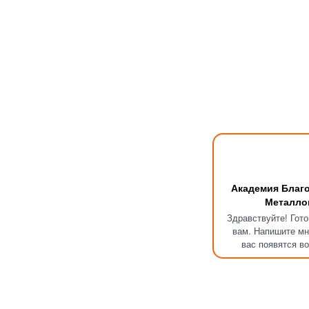
Академия Благ
Металло
Здравствуйте! Гот
вам. Напишите мн
вас появятся в