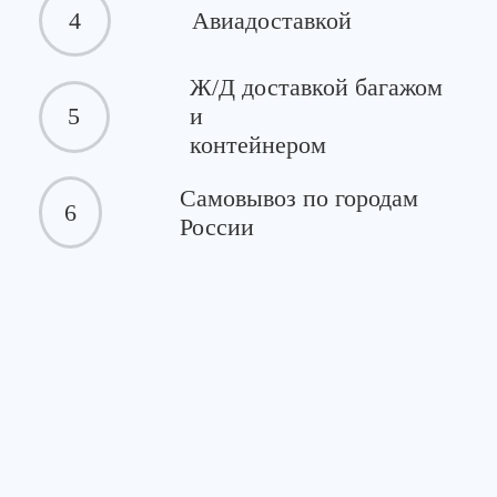
4
Авиадоставкой
Ж/Д доставкой багажом
5
и
контейнером
Самовывоз по городам
6
России