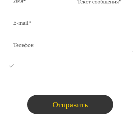
Я согласен на получение e-
mail
рассылки с коммерческими
предложениями