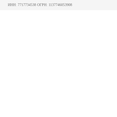
ИНН: 7717734538 ОГРН: 1137746053908