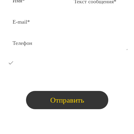
Я согласен на получение e-
mail
рассылки с коммерческими
предложениями