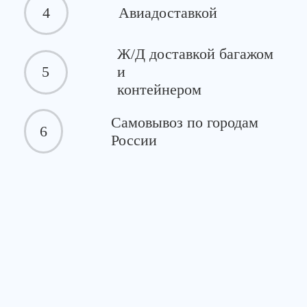
4
Авиадоставкой
Ж/Д доставкой багажом
5
и
контейнером
Самовывоз по городам
6
России