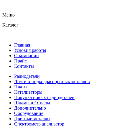
Меню
Каталог
Главная
Условия работы
О компании
Прайс
Контакты
Радиодетали
Лом и отходы драгоценных металлов
Платы
Катализаторы
Покупка новых радиодеталей
Шламы и Отвалы
Дополнительно
Оборудование
Цветные металлы
Спектрометр анализатор