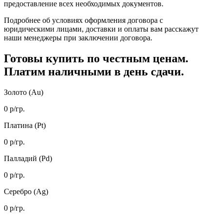
предоставление всех необходимых документов.
Подробнее об условиях оформления договора с
юридическими лицами, доставки и оплаты вам расскажут
наши менеджеры при заключении договора.
Готовы купить
по честным ценам.
Платим наличными в день сдачи.
Золото (Au)
0
р/гр.
Платина (Pt)
0
р/гр.
Палладий (Pd)
0
р/гр.
Серебро (Ag)
0
р/гр.