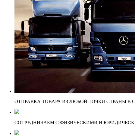
ОТПРАВКА ТОВАРА ИЗ ЛЮБОЙ ТОЧКИ СТРАНЫ В С
СОТРУДНИЧАЕМ С ФИЗИЧЕСКИМИ И ЮРИДИЧЕСКИ