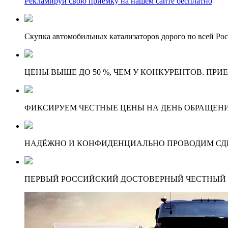
Рекламируй свою приёмку на нашем сайте бесплатно
Скупка автомобильных катализаторов дорого по всей Ро
ЦЕНЫ ВЫШЕ ДО 50 %, ЧЕМ У КОНКУРЕНТОВ. ПРИ
ФИКСИРУЕМ ЧЕСТНЫЕ ЦЕНЫ НА ДЕНЬ ОБРАЩЕНИ
НАДЁЖНО И КОНФИДЕНЦИАЛЬНО ПРОВОДИМ СД
ПЕРВЫЙ РОССИЙСКИЙ ДОСТОВЕРНЫЙ ЧЕСТНЫЙ