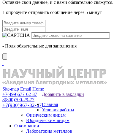
Оставьте свои данные, и с вами обязательно свяжутся.
Попробуйте отправить сообщение через 5 минут
- Поля обязательные для заполнения
Site-map
Email
Home
+7(499)677-62-87
Добавить в закладки
8(800)700-29-77
Главная
+7(930)967-82-67
Условия работы
Физическим лицам
Юридическим лицам
О компании
Лаборатория металлов