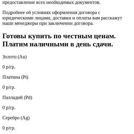
предоставление всех необходимых документов.
Подробнее об условиях оформления договора с
юридическими лицами, доставки и оплаты вам расскажут
наши менеджеры при заключении договора.
Готовы купить
по честным ценам.
Платим наличными в день сдачи.
Золото (Au)
0
р/гр.
Платина (Pt)
0
р/гр.
Палладий (Pd)
0
р/гр.
Серебро (Ag)
0
р/гр.