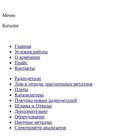
Меню
Каталог
Главная
Условия работы
О компании
Прайс
Контакты
Радиодетали
Лом и отходы драгоценных металлов
Платы
Катализаторы
Покупка новых радиодеталей
Шламы и Отвалы
Дополнительно
Оборудование
Цветные металлы
Спектрометр анализатор