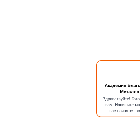
Академия Благ
Металло
Здравствуйте! Гот
вам. Напишите мн
вас появятся в