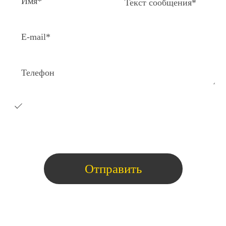
Я согласен на получение e-
mail
рассылки с коммерческими
предложениями