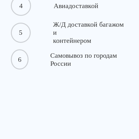
4
Авиадоставкой
Ж/Д доставкой багажом
5
и
контейнером
Самовывоз по городам
6
России