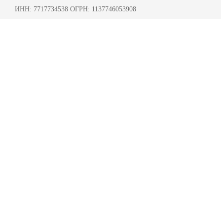
ИНН: 7717734538 ОГРН: 1137746053908