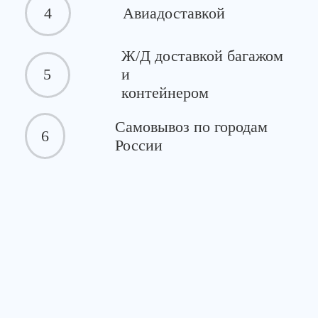
4
Авиадоставкой
Ж/Д доставкой багажом
5
и
контейнером
Самовывоз по городам
6
России