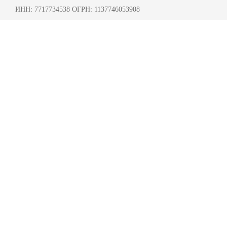
ИНН: 7717734538 ОГРН: 1137746053908