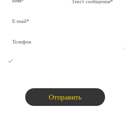
Я согласен на получение e-
mail
рассылки с коммерческими
предложениями