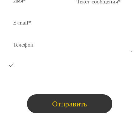
Я согласен на получение e-
mail
рассылки с коммерческими
предложениями