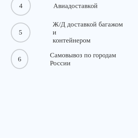
4
Авиадоставкой
Ж/Д доставкой багажом
5
и
контейнером
Самовывоз по городам
6
России