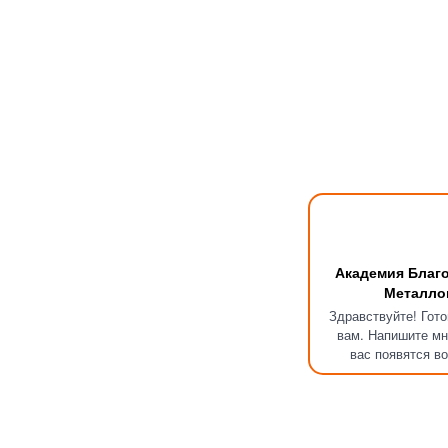
Академия Благ
Металло
Здравствуйте! Гот
вам. Напишите мн
вас появятся в