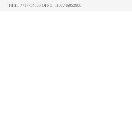
ИНН: 7717734538 ОГРН: 1137746053908