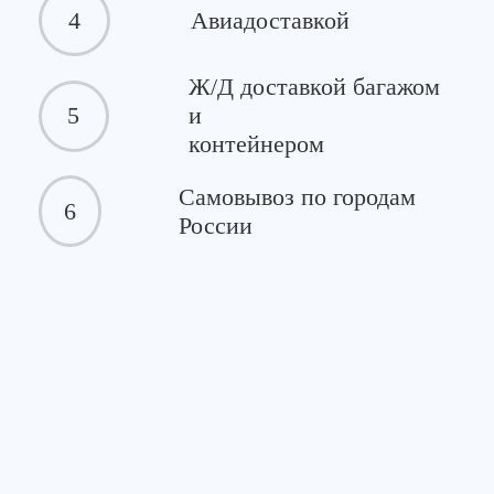
4
Авиадоставкой
Ж/Д доставкой багажом
5
и
контейнером
Самовывоз по городам
6
России