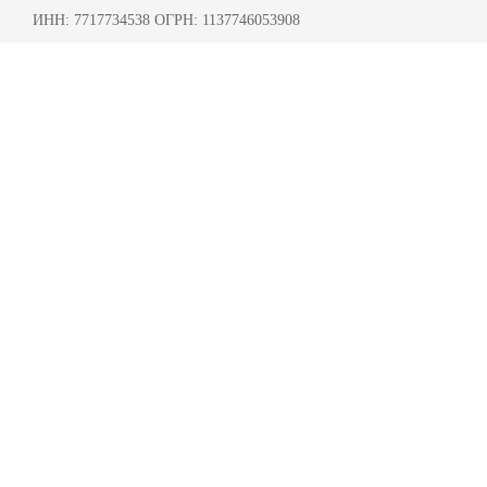
ИНН: 7717734538 ОГРН: 1137746053908