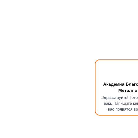
Академия Благ
Металло
Здравствуйте! Гот
вам. Напишите мн
вас появятся в