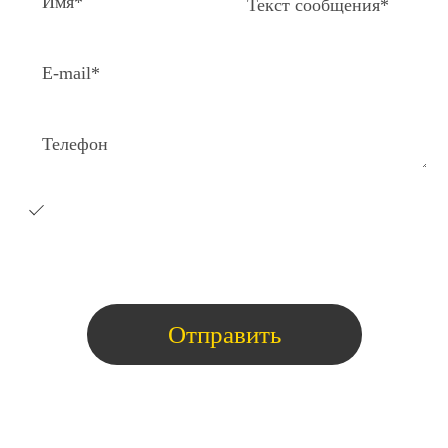
Я согласен на получение e-
mail
рассылки с коммерческими
предложениями