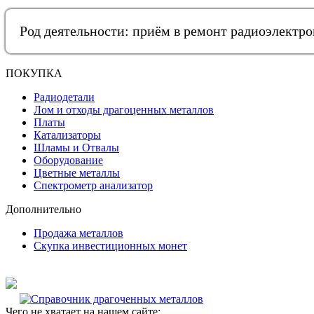
Род деятельности: приём в ремонт радиоэлектр
ПОКУПКА
Радиодетали
Лом и отходы драгоценных металлов
Платы
Катализаторы
Шламы и Отвалы
Оборудование
Цветные металлы
Спектрометр анализатор
Дополнительно
Продажа металлов
Скупка инвестиционных монет
Чего не хватает на нашем сайте: