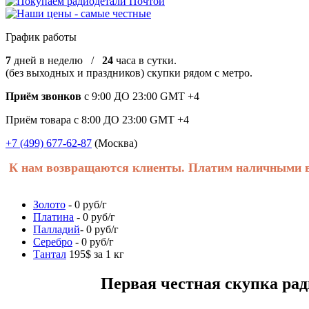
График работы
7
дней в неделю /
24
часа в сутки.
(без выходных и праздников) скупки рядом с метро.
Приём звонков
с 9:00 ДО 23:00 GMT +4
Приём товара с 8:00 ДО 23:00 GMT +4
+7 (499) 677-62-87
(Москва)
К нам возвращаются клиенты. Платим наличными в 
Золото
- 0 руб/г
Платина
- 0 руб/г
Палладий
- 0 руб/г
Серебро
- 0 руб/г
Тантал
195$ за 1 кг
Первая честная скупка радиоде