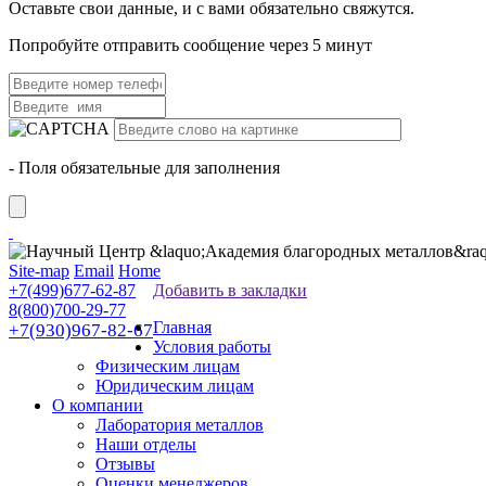
Оставьте свои данные, и с вами обязательно свяжутся.
Попробуйте отправить сообщение через 5 минут
- Поля обязательные для заполнения
Site-map
Email
Home
+7(499)677-62-87
Добавить в закладки
8(800)700-29-77
Главная
+7(930)967-82-67
Условия работы
Физическим лицам
Юридическим лицам
О компании
Лаборатория металлов
Наши отделы
Отзывы
Оценки менеджеров