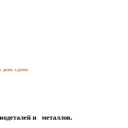
день сдачи.
талей и металлов.