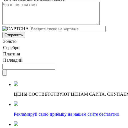
Золото
Серебро
Платина
Палладий
ЦЕНЫ СООТВЕТСТВУЮТ ЦЕНАМ САЙТА. СКУПАЕ
Рекламируй свою приёмку на нашем сайте бесплатно